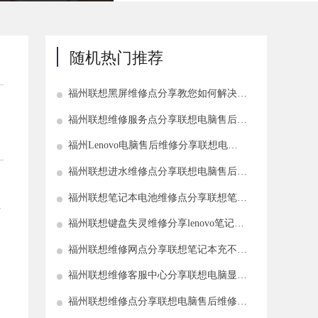
随机热门推荐
福州联想黑屏维修点分享教您如何解决笔
记本开机黑屏
福州联想维修服务点分享联想电脑售后维
修按什么能强制开机
福州Lenovo电脑售后维修分享联想电脑
售后维修开不了机原因介绍
福州联想进水维修点分享联想电脑售后维
修进水补救方法介绍
福州联想笔记本电池维修点分享联想笔记
许
本如何使用电池能更长久
福州联想键盘失灵维修分享lenovo笔记本
键盘失灵了如何解决
福州联想维修网点分享联想笔记本充不进
电怎么办?
福州联想维修客服中心分享联想电脑显示
器黑屏如何解决
福州联想维修点分享联想电脑售后维修日
常养护常识