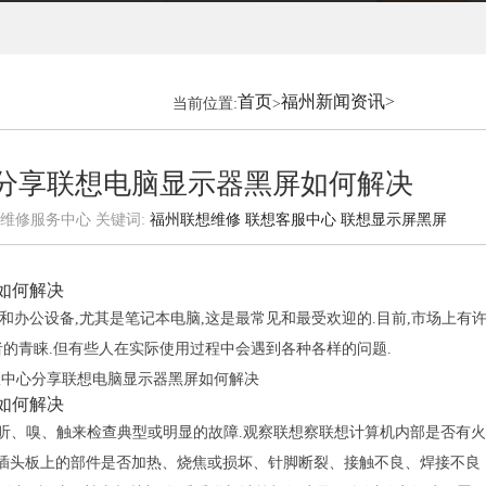
首页
福州新闻资讯
>
当前位置:
>
分享联想电脑显示器黑屏如何解决
联想客户维修服务中心 关键词:
福州联想维修
联想客服中心
联想显示屏黑屏
如何解决
和办公设备,尤其是笔记本电脑,这是最常见和最受欢迎的.目前,市场上有
者的青睐.但有些人在实际使用过程中会遇到各种各样的问题.
如何解决
察、听、嗅、触来检查典型或明显的故障.观察联想察联想计算机内部是否有火
插头板上的部件是否加热、烧焦或损坏、针脚断裂、接触不良、焊接不良